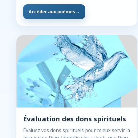
Accéder aux poèmes
Évaluation des dons spirituels
Évaluez vos dons spirituels pour mieux servir la
mission de Dieu. Identifiez les talents que Dieu