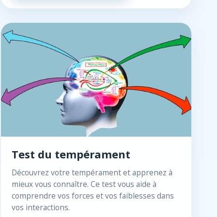
Test du tempérament
Découvrez votre tempérament et apprenez à
mieux vous connaître. Ce test vous aide à
comprendre vos forces et vos faiblesses dans
vos interactions.