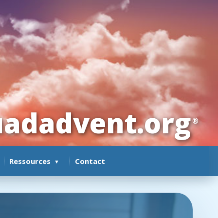
adadvent.org
®
Ressources
Contact
▼