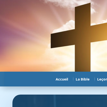
Accueil
La Bible
Leço