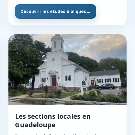
Découvrir les études bibliques
Les sections locales en
Guadeloupe