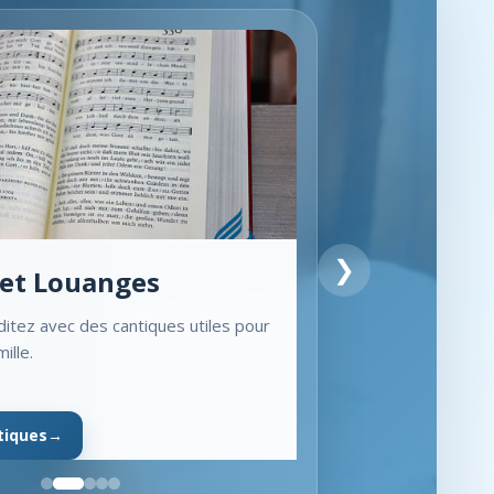
❯
et Louanges
itez avec des cantiques utiles pour
mille.
ntiques