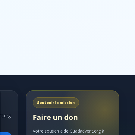
Soutenir la mission
Faire un don
nt.org
Votre soutien aide Guadadvent.org à