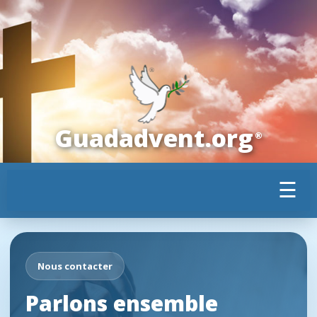
Guadadvent.org
®
☰
Nous contacter
Parlons ensemble