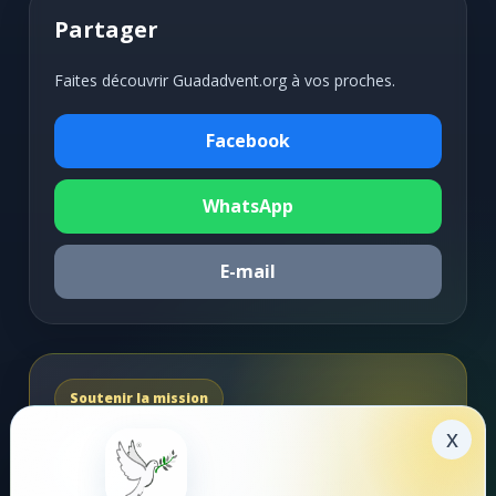
Partager
Faites découvrir Guadadvent.org à vos proches.
Facebook
WhatsApp
E-mail
Soutenir la mission
x
Faire un don