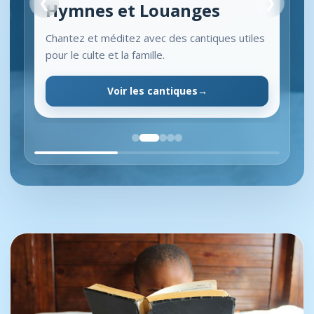
❮
❯
Hymnes et Louanges
Chantez et méditez avec des cantiques utiles
pour le culte et la famille.
Voir les cantiques