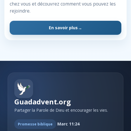
chez vous et découvrez comment vous pouvez les
rejoindre.
En savoir plus
Guadadvent.org
Partager la Parole de Dieu et encourager les vies.
Marc 11:24
Promesse biblique