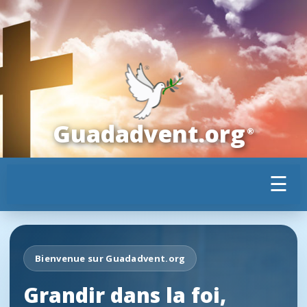
Guadadvent.org
®
☰
Bienvenue sur Guadadvent.org
Grandir dans la foi,