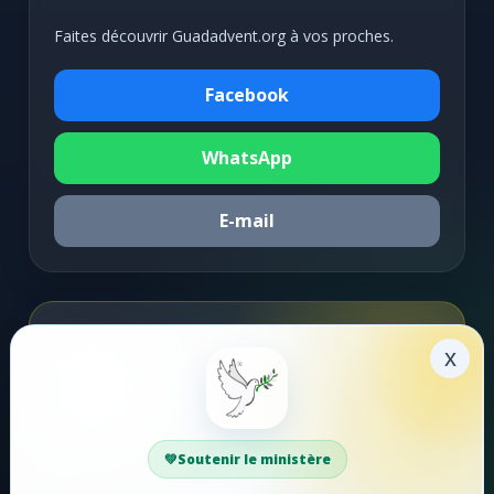
Faites découvrir Guadadvent.org à vos proches.
Facebook
WhatsApp
E-mail
Soutenir la mission
x
Faire un don
Votre soutien aide Guadadvent.org à continuer sa
Soutenir le ministère
mission de foi, d'encouragement et d'édification.