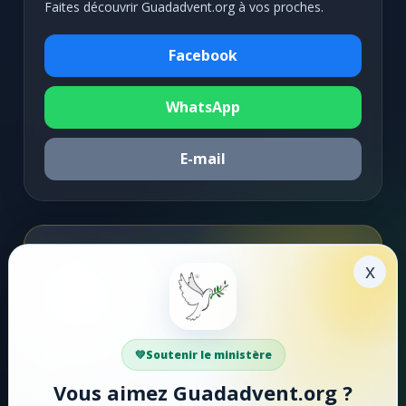
Faites découvrir Guadadvent.org à vos proches.
Facebook
WhatsApp
E-mail
Soutenir la mission
x
Faire un don
Votre soutien aide Guadadvent.org à continuer sa
Soutenir le ministère
mission de foi, d'encouragement et d'édification.
Vous aimez Guadadvent.org ?