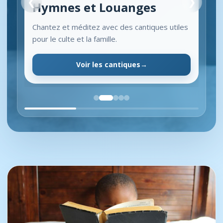
❮
❯
Hymnes et Louanges
Chantez et méditez avec des cantiques utiles
pour le culte et la famille.
Voir les cantiques