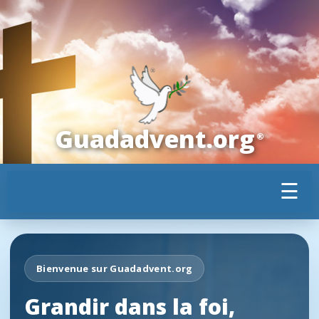
Guadadvent.org
®
☰
Bienvenue sur Guadadvent.org
Grandir dans la foi,