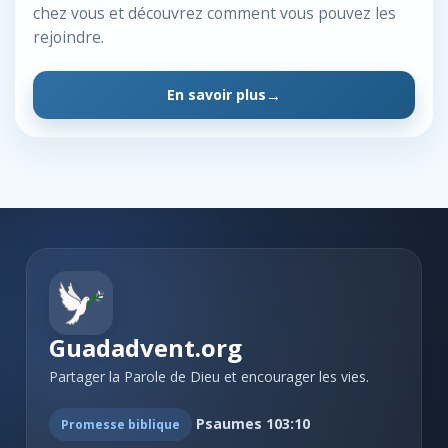
chez vous et découvrez comment vous pouvez les
rejoindre.
En savoir plus
Guadadvent.org
Partager la Parole de Dieu et encourager les vies.
Psaumes 103:10
Promesse biblique