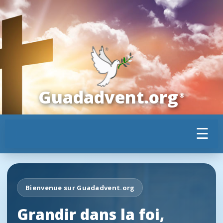
Guadadvent.org
®
☰
Bienvenue sur Guadadvent.org
Grandir dans la foi,