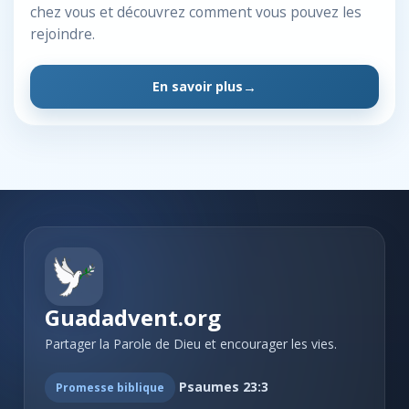
chez vous et découvrez comment vous pouvez les
rejoindre.
En savoir plus
Guadadvent.org
Partager la Parole de Dieu et encourager les vies.
Psaumes 23:3
Promesse biblique