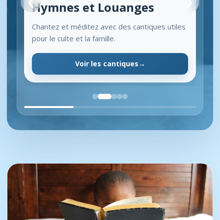
❮
❯
Hymnes et Louanges
Chantez et méditez avec des cantiques utiles
pour le culte et la famille.
Voir les cantiques