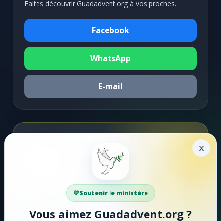
Faites découvrir Guadadvent.org à vos proches.
Facebook
WhatsApp
E-mail
Soutenir la mission
x
Faire un don
Votre soutien aide Guadadvent.org à continuer sa
Soutenir le ministère
mission de foi, d'encouragement et d'édification.
Vous aimez Guadadvent.org ?