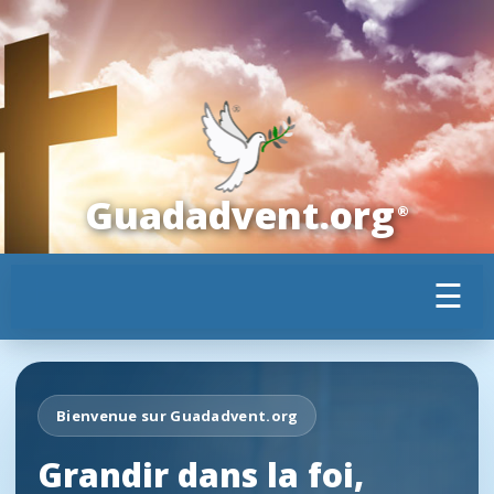
Guadadvent.org
®
☰
Bienvenue sur Guadadvent.org
Grandir dans la foi,