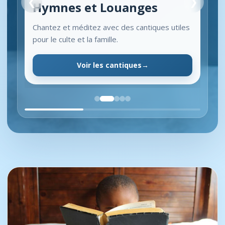
❮
❯
Hymnes et Louanges
Chantez et méditez avec des cantiques utiles
pour le culte et la famille.
Voir les cantiques