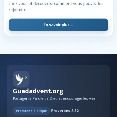
chez vous et découvrez comment vous pouvez les
rejoindre.
En savoir plus
Guadadvent.org
Partager la Parole de Dieu et encourager les vies.
Proverbes 8:32
Promesse biblique