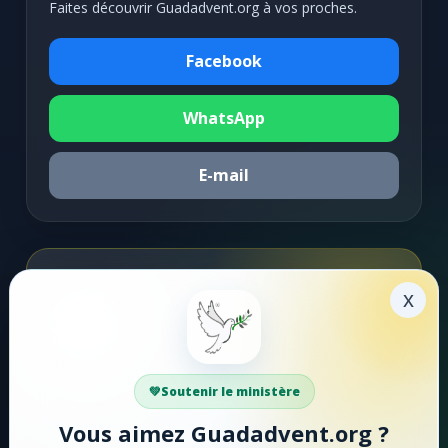
Faites découvrir Guadadvent.org à vos proches.
Facebook
WhatsApp
E-mail
Soutenir la mission
x
Faire un don
Votre soutien aide Guadadvent.org à continuer sa
Soutenir le ministère
mission de foi, d'encouragement et d'édification.
Vous aimez Guadadvent.org ?