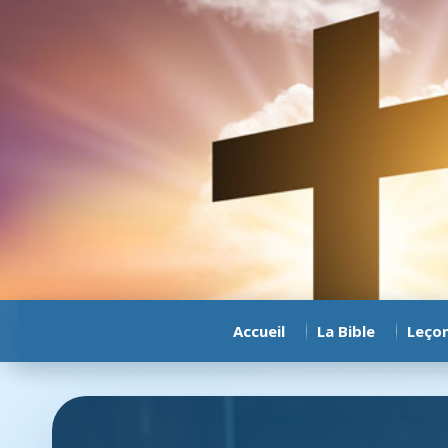
Accueil
La Bible
Leço