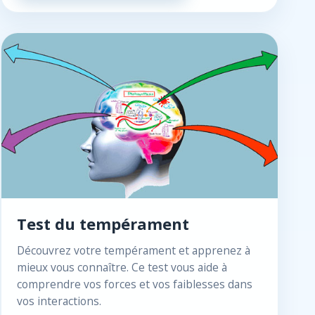
Test du tempérament
Découvrez votre tempérament et apprenez à
mieux vous connaître. Ce test vous aide à
comprendre vos forces et vos faiblesses dans
vos interactions.