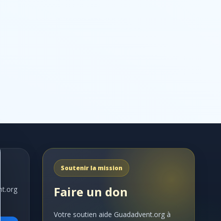
Soutenir la mission
Faire un don
nt.org
Votre soutien aide Guadadvent.org à