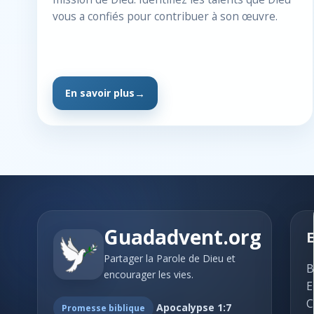
vous a confiés pour contribuer à son œuvre.
En savoir plus
Guadadvent.org
E
Partager la Parole de Dieu et
B
encourager les vies.
E
C
Apocalypse 1:7
Promesse biblique