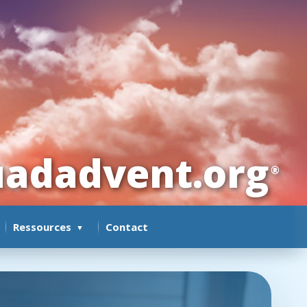
adadvent.org
®
Ressources
Contact
▼