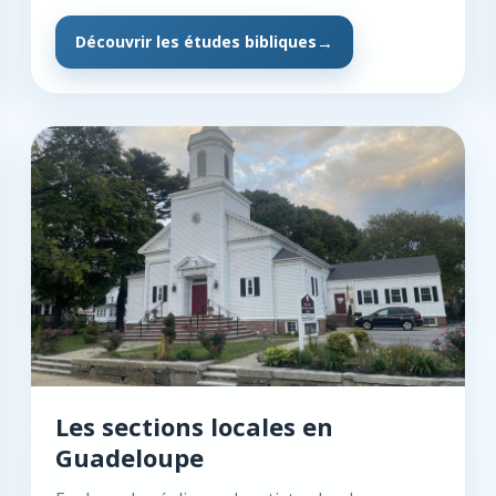
Découvrir les études bibliques
Les sections locales en
Guadeloupe