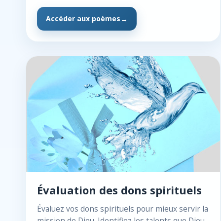
Accéder aux poèmes
Évaluation des dons spirituels
Évaluez vos dons spirituels pour mieux servir la
mission de Dieu. Identifiez les talents que Dieu