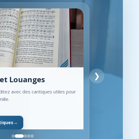
❯
et Louanges
itez avec des cantiques utiles pour
mille.
ntiques