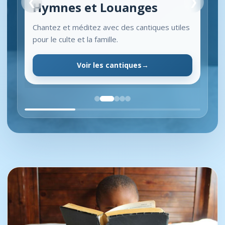
❮
❯
Hymnes et Louanges
Chantez et méditez avec des cantiques utiles
pour le culte et la famille.
Voir les cantiques