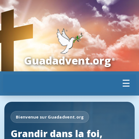
Guadadvent.org
®
☰
Bienvenue sur Guadadvent.org
Grandir dans la foi,