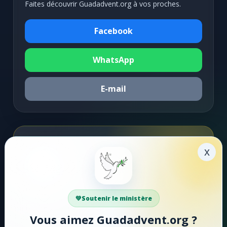
Faites découvrir Guadadvent.org à vos proches.
Facebook
WhatsApp
E-mail
Soutenir la mission
x
Faire un don
Votre soutien aide Guadadvent.org à continuer sa
Soutenir le ministère
mission de foi, d'encouragement et d'édification.
Vous aimez Guadadvent.org ?