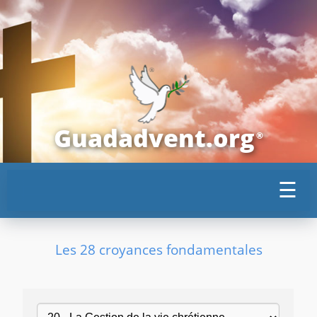
Guadadvent.org
®
☰
Les 28 croyances fondamentales