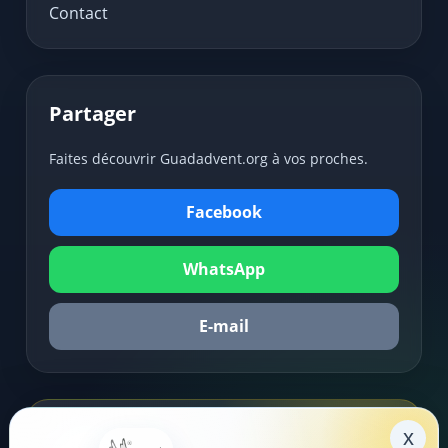
Contact
Partager
Faites découvrir Guadadvent.org à vos proches.
Facebook
WhatsApp
E-mail
x
Soutenir la mission