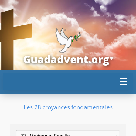
Guadadvent.org
®
☰
Les 28 croyances fondamentales