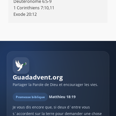
Deutéronome 6:5-9
1 Corinthiens 7:10,11
Exode 20:12
Guadadvent.org
Partager la Parole de Dieu et encourager les vies.
Matthieu 18:19
Promesse biblique
Je vous dis encore que, si deux d`entre vous
s`accordent sur la terre pour demander une chose