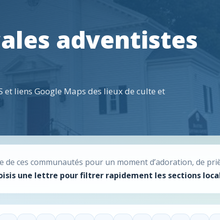
cales adventistes
 et liens Google Maps des lieux de culte et
une de ces communautés pour un moment d’adoration, de priè
isis une lettre pour filtrer rapidement les sections loca