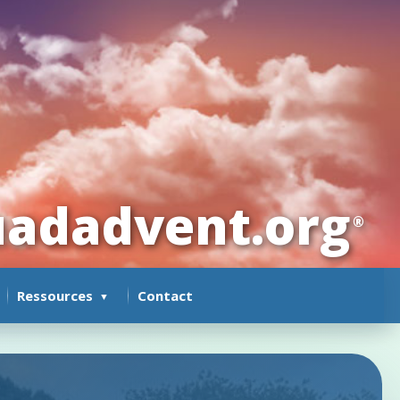
adadvent.org
®
Ressources
Contact
▼