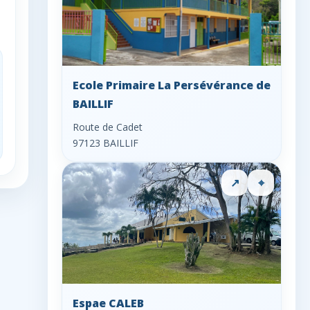
Ecole Primaire La Persévérance de
BAILLIF
Route de Cadet
97123 BAILLIF
↗
⌖
Espae CALEB