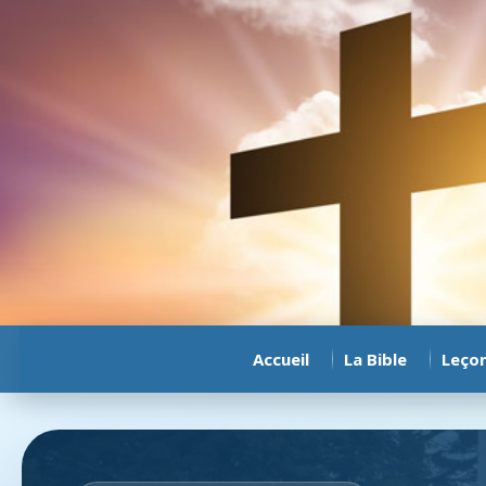
Accueil
La Bible
Leço