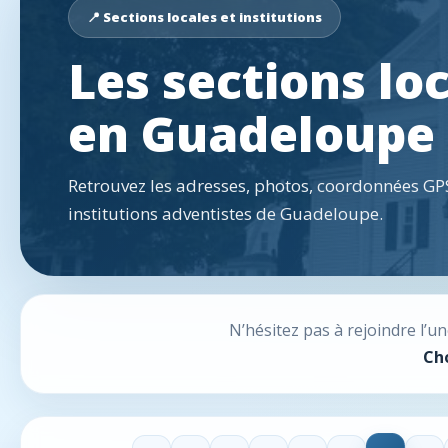
📍 Sections locales et institutions
Les sections lo
en Guadeloupe
Retrouvez les adresses, photos, coordonnées GPS
institutions adventistes de Guadeloupe.
N’hésitez pas à rejoindre l’
Cho