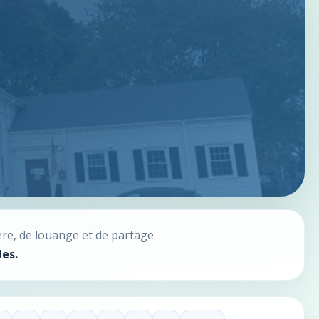
re, de louange et de partage.
les.