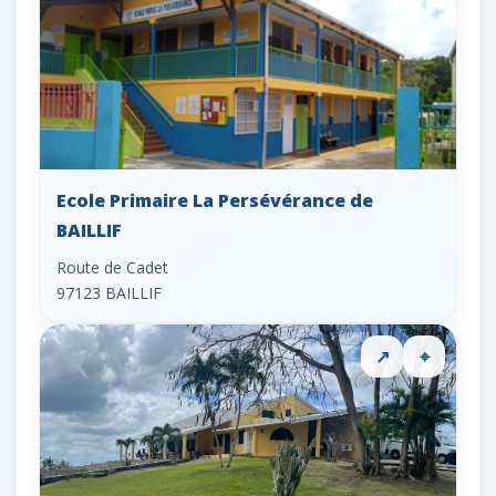
Ecole Primaire La Persévérance de
BAILLIF
Route de Cadet
97123 BAILLIF
↗
⌖