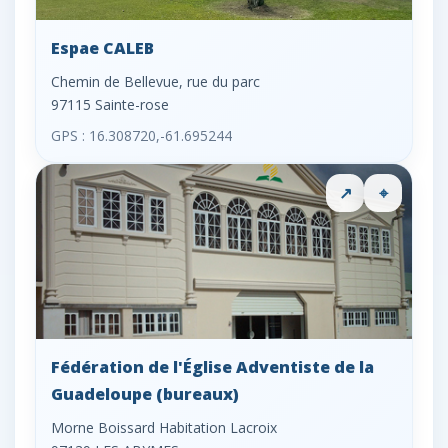
Espae CALEB
Chemin de Bellevue, rue du parc
97115 Sainte-rose
GPS : 16.308720,-61.695244
↗
⌖
Fédération de l'Église Adventiste de la
Guadeloupe (bureaux)
Morne Boissard Habitation Lacroix