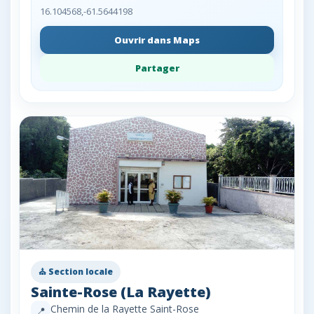
16.104568,-61.5644198
Ouvrir dans Maps
Partager
⛪ Section locale
Sainte-Rose (La Rayette)
Chemin de la Rayette Saint-Rose
📍