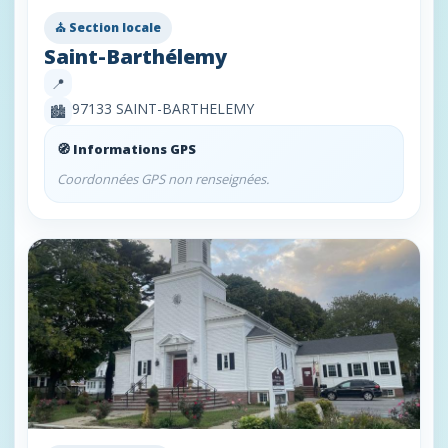
⛪ Section locale
Saint-Barthélemy
📍
97133 SAINT-BARTHELEMY
🏙️
🧭 Informations GPS
Coordonnées GPS non renseignées.