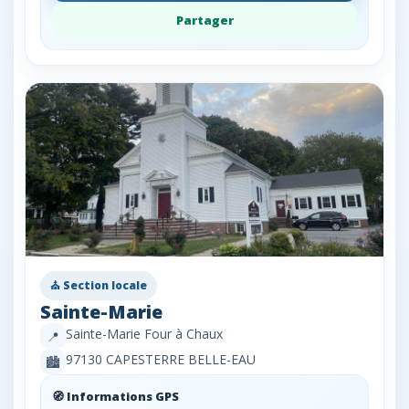
Partager
⛪ Section locale
Sainte-Marie
Sainte-Marie Four à Chaux
📍
97130 CAPESTERRE BELLE-EAU
🏙️
🧭 Informations GPS