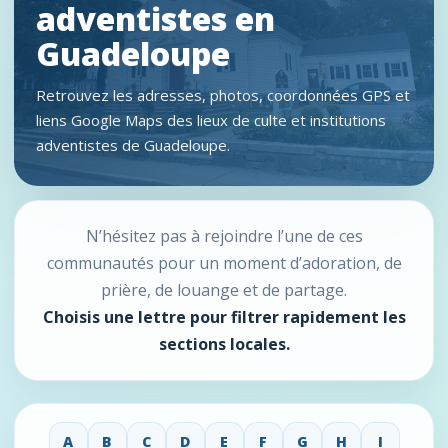
adventistes en
Guadeloupe
Retrouvez les adresses, photos, coordonnées GPS et
liens Google Maps des lieux de culte et institutions
adventistes de Guadeloupe.
N’hésitez pas à rejoindre l’une de ces
communautés pour un moment d’adoration, de
prière, de louange et de partage.
Choisis une lettre pour filtrer rapidement les
sections locales.
A
B
C
D
E
F
G
H
I