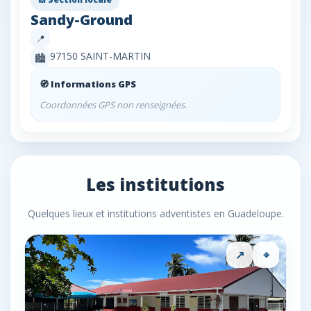
Sandy-Ground
📍
97150 SAINT-MARTIN
🏙️
🧭 Informations GPS
Coordonnées GPS non renseignées.
Les institutions
Quelques lieux et institutions adventistes en Guadeloupe.
↗
⌖