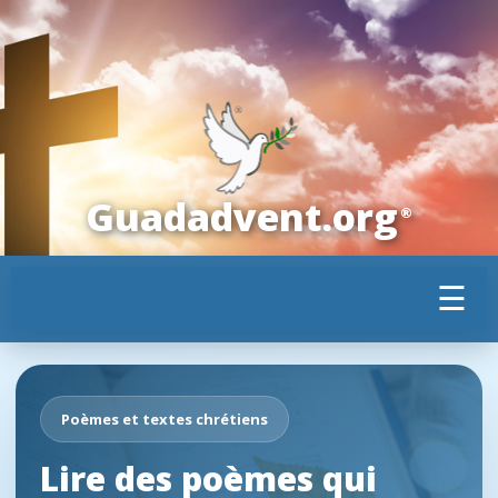
Guadadvent.org
®
☰
Poèmes et textes chrétiens
Lire des poèmes qui