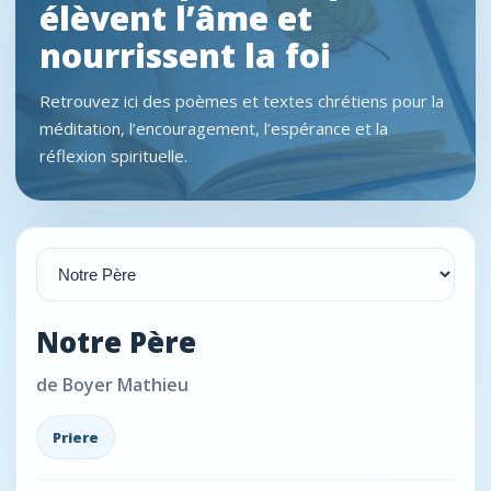
élèvent l’âme et
nourrissent la foi
Retrouvez ici des poèmes et textes chrétiens pour la
méditation, l’encouragement, l’espérance et la
réflexion spirituelle.
Notre Père
de Boyer Mathieu
Priere