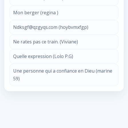
Mon berger (regina )
Ndksgf@qzgyqs.com (hoybvmxfgp)
Ne rates pas ce train. (Viviane)
Quelle expression (Lolo P.G)
Une personne qui a confiance en Dieu (marine
59)