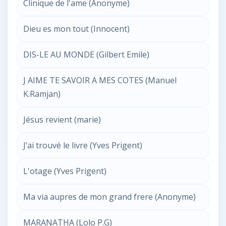
Clinique de l'ame (Anonyme)
Dieu es mon tout (Innocent)
DIS-LE AU MONDE (Gilbert Emile)
J AIME TE SAVOIR A MES COTES (Manuel
K.Ramjan)
Jésus revient (marie)
J’ai trouvé le livre (Yves Prigent)
L'otage (Yves Prigent)
Ma via aupres de mon grand frere (Anonyme)
MARANATHA (Lolo P.G)