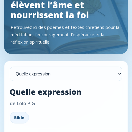
élèvent l’âme et
nourrissent la foi
Retrouvez ici des poèmes et textes chrétiens pour la
méditation, l’encouragement, l’espérance et la
réflexion spirituelle.
Quelle expression
de Lolo P.G
Bible