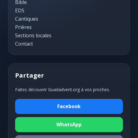
Bible
EDS
Cantiques
Prières
Sections locales
Contact
Partager
Faites découvrir Guadadvent.org à vos proches.
Facebook
WhatsApp