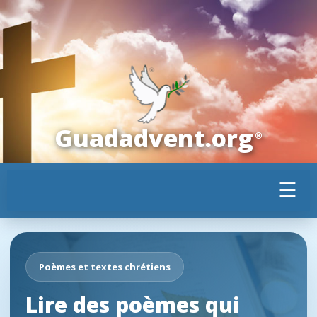
Guadadvent.org
®
☰
Poèmes et textes chrétiens
Lire des poèmes qui