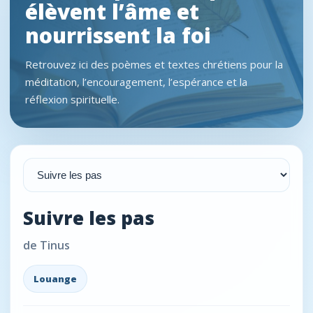
élèvent l’âme et
nourrissent la foi
Retrouvez ici des poèmes et textes chrétiens pour la
méditation, l’encouragement, l’espérance et la
réflexion spirituelle.
Suivre les pas
de Tinus
Louange