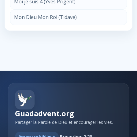
Moi je suis 4 (Yves Prigent)
Mon Dieu Mon Roi (Tidave)
Guadadvent.org
Partager la Parole de Dieu et encourager les vies.
Proverbes 2:20
Promesse biblique