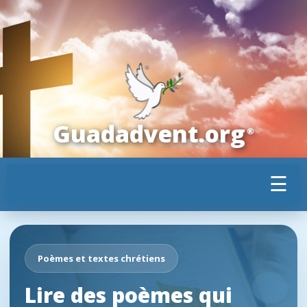
Guadadvent.org
®
☰
Poèmes et textes chrétiens
Lire des poèmes qui