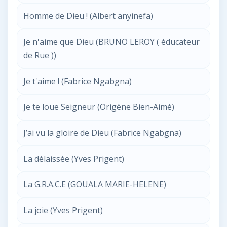
Homme de Dieu ! (Albert anyinefa)
Je n'aime que Dieu (BRUNO LEROY ( éducateur
de Rue ))
Je t'aime ! (Fabrice Ngabgna)
Je te loue Seigneur (Origène Bien-Aimé)
J’ai vu la gloire de Dieu (Fabrice Ngabgna)
La délaissée (Yves Prigent)
La G.R.A.C.E (GOUALA MARIE-HELENE)
La joie (Yves Prigent)