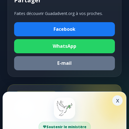
Partager
Faites découvrir Guadadvent.org à vos proches.
Facebook
WhatsApp
E-mail
Soutenir la mission
x
Faire un don
Votre soutien aide Guadadvent.org à continuer sa
Soutenir le ministère