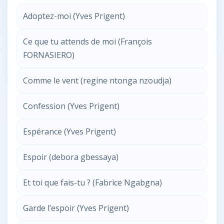
Adoptez-moi (Yves Prigent)
Ce que tu attends de moi (François
FORNASIERO)
Comme le vent (regine ntonga nzoudja)
Confession (Yves Prigent)
Espérance (Yves Prigent)
Espoir (debora gbessaya)
Et toi que fais-tu ? (Fabrice Ngabgna)
Garde l’espoir (Yves Prigent)