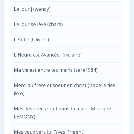
Le jour j (wendy)
Le jour se lève (chara)
L'Aube (Olivier )
L'Heure est Avancée.. (mclaire)
Ma vie est entre tes mains (sara1984)
Merci au frere et soeur en christ (isabelle des
ile o)
Mes destinées sont dans ta main. (Monique
LEMONY)
Mes yeux vers lui (Yves Prigent)