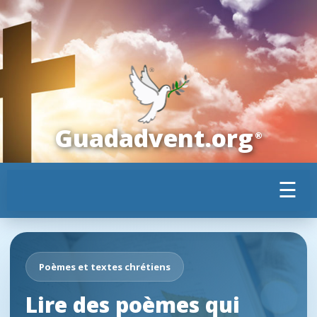
Guadadvent.org
®
☰
Poèmes et textes chrétiens
Lire des poèmes qui