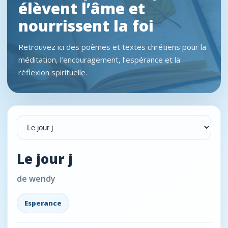
élèvent l’âme et
nourrissent la foi
Retrouvez ici des poèmes et textes chrétiens pour la
méditation, l’encouragement, l’espérance et la
réflexion spirituelle.
Le jour j
de wendy
Esperance