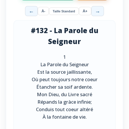
←
→
A-
A+
Taille Standard
#132 - La Parole du
Seigneur
1
La Parole du Seigneur
Est la source jaillissante,
Où peut toujours notre coeur
Étancher sa soif ardente.
Mon Dieu, du Livre sacré
Répands la gràce infinie;
Conduis tout coeur altéré
À la fontaine de vie.