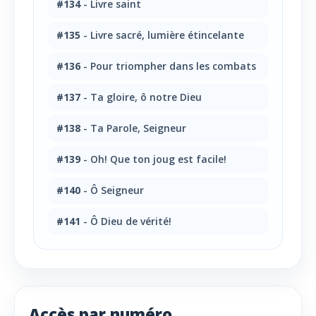
#134
- Livre saint
#135
- Livre sacré, lumière étincelante
#136
- Pour triompher dans les combats
#137
- Ta gloire, ô notre Dieu
#138
- Ta Parole, Seigneur
#139
- Oh! Que ton joug est facile!
#140
- Ô Seigneur
#141
- Ô Dieu de vérité!
Accès par numéro