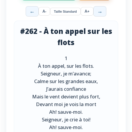
←
→
A-
A+
Taille Standard
#262 - À ton appel sur les
flots
1
À ton appel, sur les flots.
Seigneur, je m’avance;
Calme sur les grandes eaux,
J’aurais confiance
Mais le vent devient plus fort,
Devant moi je vois la mort
Ah! sauve-moi.
Seigneur, je crie à toi!
Ah! sauve-moi.