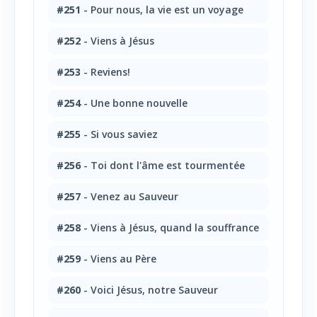
#251
- Pour nous, la vie est un voyage
#252
- Viens à Jésus
#253
- Reviens!
#254
- Une bonne nouvelle
#255
- Si vous saviez
#256
- Toi dont l'âme est tourmentée
#257
- Venez au Sauveur
#258
- Viens à Jésus, quand la souffrance
#259
- Viens au Père
#260
- Voici Jésus, notre Sauveur