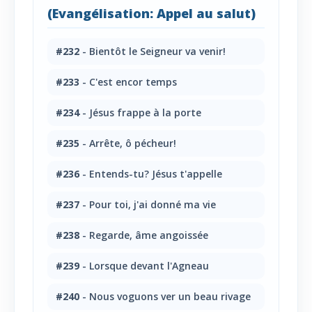
(Evangélisation: Appel au salut)
#232
- Bientôt le Seigneur va venir!
#233
- C'est encor temps
#234
- Jésus frappe à la porte
#235
- Arrête, ô pécheur!
#236
- Entends-tu? Jésus t'appelle
#237
- Pour toi, j'ai donné ma vie
#238
- Regarde, âme angoissée
#239
- Lorsque devant l'Agneau
#240
- Nous voguons ver un beau rivage