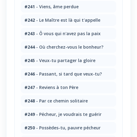
#241
- Viens, âme perdue
#242
- Le Maître est là qui t'appelle
#243
- Ô vous qui n'avez pas la paix
#244
- Où cherchez-vous le bonheur?
#245
- Veux-tu partager la gloire
#246
- Passant, si tard que veux-tu?
#247
- Reviens à ton Père
#248
- Par ce chemin solitaire
#249
- Pécheur, je voudrais te guérir
#250
- Possèdes-tu, pauvre pécheur