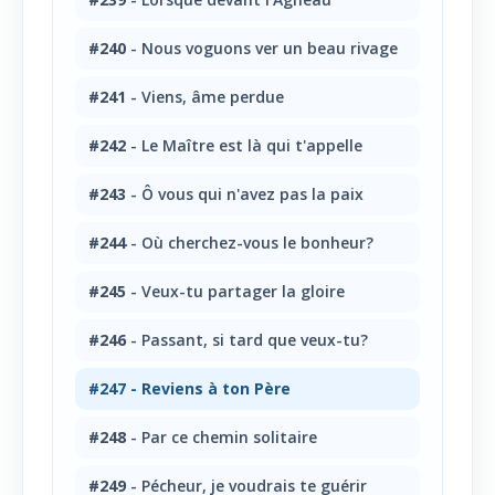
#240
- Nous voguons ver un beau rivage
#241
- Viens, âme perdue
#242
- Le Maître est là qui t'appelle
#243
- Ô vous qui n'avez pas la paix
#244
- Où cherchez-vous le bonheur?
#245
- Veux-tu partager la gloire
#246
- Passant, si tard que veux-tu?
#247
- Reviens à ton Père
#248
- Par ce chemin solitaire
#249
- Pécheur, je voudrais te guérir