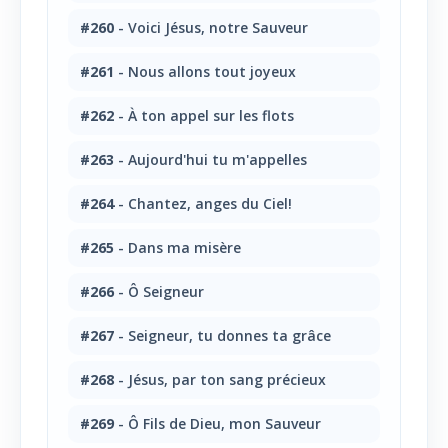
#260
- Voici Jésus, notre Sauveur
#261
- Nous allons tout joyeux
#262
- À ton appel sur les flots
#263
- Aujourd'hui tu m'appelles
#264
- Chantez, anges du Ciel!
#265
- Dans ma misère
#266
- Ô Seigneur
#267
- Seigneur, tu donnes ta grâce
#268
- Jésus, par ton sang précieux
#269
- Ô Fils de Dieu, mon Sauveur