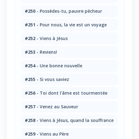
#250
- Possèdes-tu, pauvre pécheur
#251
- Pour nous, la vie est un voyage
#252
- Viens à Jésus
#253
- Reviens!
#254
- Une bonne nouvelle
#255
- Si vous saviez
#256
- Toi dont l'âme est tourmentée
#257
- Venez au Sauveur
#258
- Viens à Jésus, quand la souffrance
#259
- Viens au Père