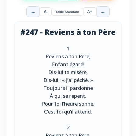
←
→
A-
A+
Taille Standard
#247 - Reviens à ton Père
1
Reviens à ton Père,
Enfant égaré!
Dis-lui ta misère,
Dis-lui : « J’ai péché. »
Toujours il pardonne
À qui se repent.
Pour toi l’heure sonne,
C’est toi qu’il attend.
2
Reviens à ton Père,