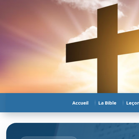
Accueil
La Bible
Leço