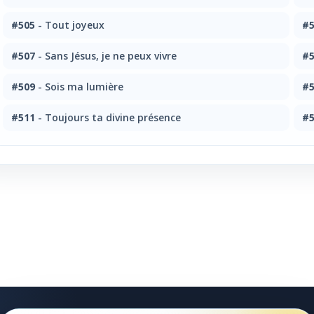
#505
- Tout joyeux
#5
#507
- Sans Jésus, je ne peux vivre
#5
#509
- Sois ma lumière
#5
#511
- Toujours ta divine présence
#5