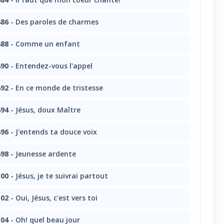
86
- Des paroles de charmes
88
- Comme un enfant
90
- Entendez-vous l'appel
92
- En ce monde de tristesse
94
- Jésus, doux Maître
96
- J'entends ta douce voix
98
- Jeunesse ardente
00
- Jésus, je te suivrai partout
02
- Oui, Jésus, c'est vers toi
04
- Oh! quel beau jour