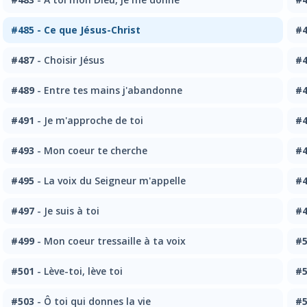
#485
- Ce que Jésus-Christ
#4
#487
- Choisir Jésus
#4
#489
- Entre tes mains j'abandonne
#4
#491
- Je m'approche de toi
#4
#493
- Mon coeur te cherche
#4
#495
- La voix du Seigneur m'appelle
#4
#497
- Je suis à toi
#4
#499
- Mon coeur tressaille à ta voix
#5
#501
- Lève-toi, lève toi
#5
#503
- Ô toi qui donnes la vie
#5