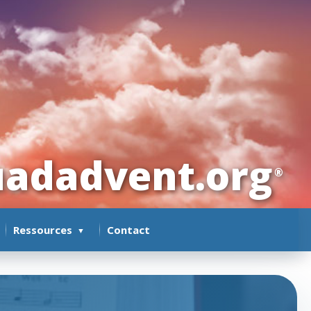
adadvent.org
®
Ressources
Contact
▼