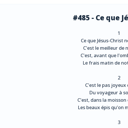
#485 - Ce que J
1
Ce que Jésus-Christ
C'est le meilleur de
C'est, avant que l'om
Le frais matin de not
2
C'est le pas joyeux 
Du voyageur à so
C'est, dans la moisso
Les beaux épis qu'on me
3