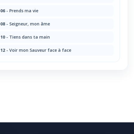
06
- Prends ma vie
08
- Seigneur, mon âme
10
- Tiens dans ta main
12
- Voir mon Sauveur face à face