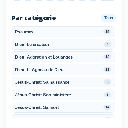
Par catégorie
Tous
Psaumes
15
Dieu: Le créateur
4
Dieu: Adoration et Louanges
18
Dieu: L' Agneau de Dieu
11
Jésus-Christ: Sa naissance
8
Jésus-Christ: Son ministère
8
Jésus-Christ: Sa mort
14
Jésus-Christ: Sa résurrection
6