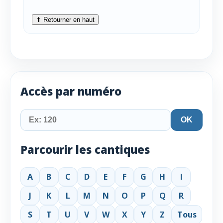
⬆ Retourner en haut
Accès par numéro
OK
Parcourir les cantiques
A
B
C
D
E
F
G
H
I
J
K
L
M
N
O
P
Q
R
S
T
U
V
W
X
Y
Z
Tous