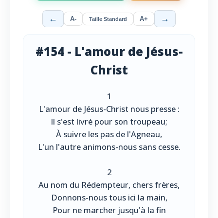
←
→
A-
A+
Taille Standard
#154 - L'amour de Jésus-
Christ
1
L'amour de Jésus-Christ nous presse :
Il s'est livré pour son troupeau;
À suivre les pas de l'Agneau,
L'un l'autre animons-nous sans cesse.
2
Au nom du Rédempteur, chers frères,
Donnons-nous tous ici la main,
Pour ne marcher jusqu'à la fin