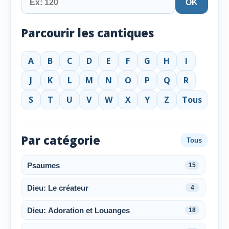
OK
Parcourir les cantiques
A
B
C
D
E
F
G
H
I
J
K
L
M
N
O
P
Q
R
S
T
U
V
W
X
Y
Z
Tous
Par catégorie
Tous
Psaumes
15
Dieu: Le créateur
4
Dieu: Adoration et Louanges
18