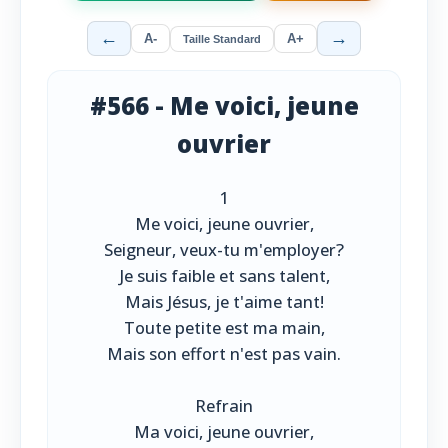
←
→
A-
A+
Taille Standard
#566 - Me voici, jeune
ouvrier
1
Me voici, jeune ouvrier,
Seigneur, veux-tu m'employer?
Je suis faible et sans talent,
Mais Jésus, je t'aime tant!
Toute petite est ma main,
Mais son effort n'est pas vain.
Refrain
Ma voici, jeune ouvrier,