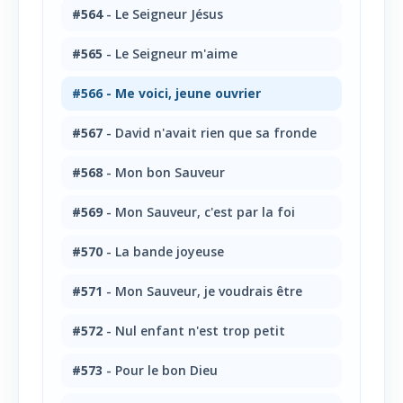
#564
- Le Seigneur Jésus
#565
- Le Seigneur m'aime
#566
- Me voici, jeune ouvrier
#567
- David n'avait rien que sa fronde
#568
- Mon bon Sauveur
#569
- Mon Sauveur, c'est par la foi
#570
- La bande joyeuse
#571
- Mon Sauveur, je voudrais être
#572
- Nul enfant n'est trop petit
#573
- Pour le bon Dieu