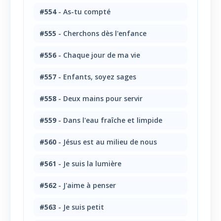
#554
- As-tu compté
#555
- Cherchons dès l'enfance
#556
- Chaque jour de ma vie
#557
- Enfants, soyez sages
#558
- Deux mains pour servir
#559
- Dans l'eau fraîche et limpide
#560
- Jésus est au milieu de nous
#561
- Je suis la lumière
#562
- J'aime à penser
#563
- Je suis petit