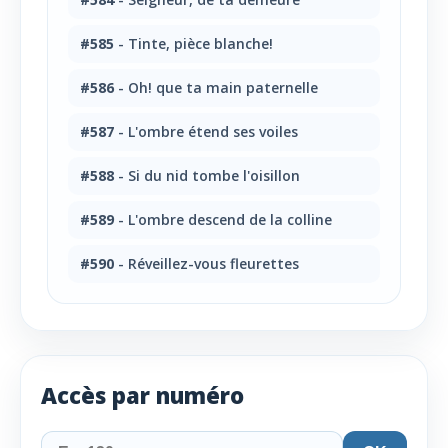
#585
- Tinte, pièce blanche!
#586
- Oh! que ta main paternelle
#587
- L'ombre étend ses voiles
#588
- Si du nid tombe l'oisillon
#589
- L'ombre descend de la colline
#590
- Réveillez-vous fleurettes
Accès par numéro