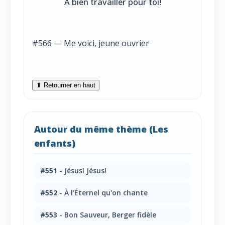
À bien travailler pour toi!
#566 — Me voici, jeune ouvrier
⬆ Retourner en haut
Autour du même thème (Les
enfants)
#551
- Jésus! Jésus!
#552
- À l'Éternel qu'on chante
#553
- Bon Sauveur, Berger fidèle