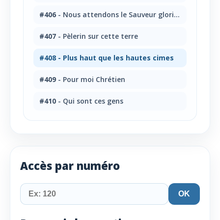
#406
- Nous attendons le Sauveur glorieux!
#407
- Pèlerin sur cette terre
#408
- Plus haut que les hautes cimes
#409
- Pour moi Chrétien
#410
- Qui sont ces gens
Accès par numéro
OK