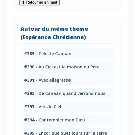
⬆ Retourner en haut
Autour du même thème
(Espérance Chrétienne)
#389
- Céleste Canaan
#390
- Au Ciel est la maison du Père
#391
- Avec allégresse!
#392
- De Canaan quand verrons-nous
#393
- Vers le Ciel
#394
- Contempler mon Dieu
#395
- Encor quelques jours sur la terre