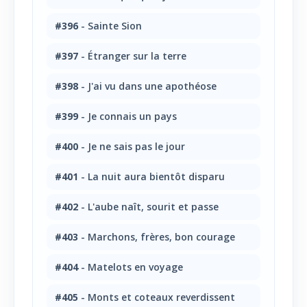
#396
- Sainte Sion
#397
- Étranger sur la terre
#398
- J'ai vu dans une apothéose
#399
- Je connais un pays
#400
- Je ne sais pas le jour
#401
- La nuit aura bientôt disparu
#402
- L'aube naît, sourit et passe
#403
- Marchons, frères, bon courage
#404
- Matelots en voyage
#405
- Monts et coteaux reverdissent