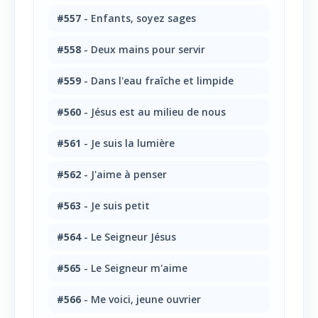
#557
- Enfants, soyez sages
#558
- Deux mains pour servir
#559
- Dans l'eau fraîche et limpide
#560
- Jésus est au milieu de nous
#561
- Je suis la lumière
#562
- J'aime à penser
#563
- Je suis petit
#564
- Le Seigneur Jésus
#565
- Le Seigneur m'aime
#566
- Me voici, jeune ouvrier