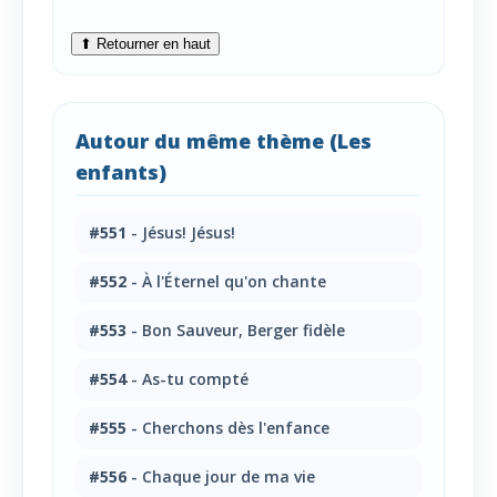
⬆ Retourner en haut
Autour du même thème (Les
enfants)
#551
- Jésus! Jésus!
#552
- À l'Éternel qu'on chante
#553
- Bon Sauveur, Berger fidèle
#554
- As-tu compté
#555
- Cherchons dès l'enfance
#556
- Chaque jour de ma vie