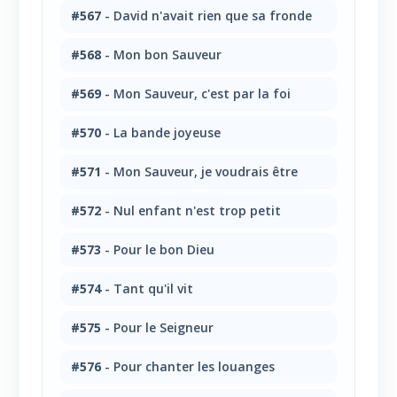
#567
- David n'avait rien que sa fronde
#568
- Mon bon Sauveur
#569
- Mon Sauveur, c'est par la foi
#570
- La bande joyeuse
#571
- Mon Sauveur, je voudrais être
#572
- Nul enfant n'est trop petit
#573
- Pour le bon Dieu
#574
- Tant qu'il vit
#575
- Pour le Seigneur
#576
- Pour chanter les louanges