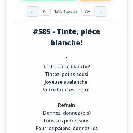
←
→
A-
A+
Taille Standard
#585 - Tinte, pièce
blanche!
1
Tinte, pièce blanche!
Tintez, petits sous!
Joyeuse avalanche,
Votre bruit est doux.
Refrain
Donnez, donnez (bis)
Tous ces petits sous.
Pour les païens, donnez-les