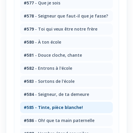
#577
- Que je sois
#578
- Seigneur que faut-il que je fasse?
#579
- Toi qui veux être notre frère
#580
- À ton école
#581
- Douce cloche, chante
#582
- Entrons à l'école
#583
- Sortons de l'école
#584
- Seigneur, de ta demeure
#585
- Tinte, pièce blanche!
#586
- Oh! que ta main paternelle