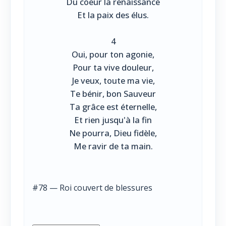
Du coeur la renaissance
Et la paix des élus.
4
Oui, pour ton agonie,
Pour ta vive douleur,
Je veux, toute ma vie,
Te bénir, bon Sauveur
Ta grâce est éternelle,
Et rien jusqu'à la fin
Ne pourra, Dieu fidèle,
Me ravir de ta main.
#78 — Roi couvert de blessures