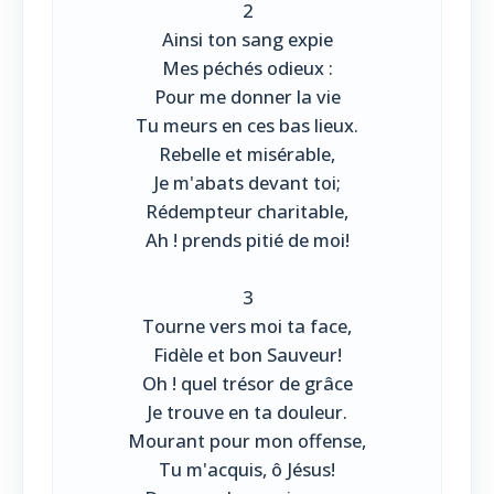
2
Ainsi ton sang expie
Mes péchés odieux :
Pour me donner la vie
Tu meurs en ces bas lieux.
Rebelle et misérable,
Je m'abats devant toi;
Rédempteur charitable,
Ah ! prends pitié de moi!
3
Tourne vers moi ta face,
Fidèle et bon Sauveur!
Oh ! quel trésor de grâce
Je trouve en ta douleur.
Mourant pour mon offense,
Tu m'acquis, ô Jésus!