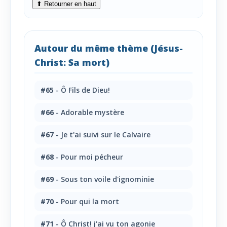
⬆ Retourner en haut
Autour du même thème (Jésus-
Christ: Sa mort)
#65
- Ô Fils de Dieu!
#66
- Adorable mystère
#67
- Je t'ai suivi sur le Calvaire
#68
- Pour moi pécheur
#69
- Sous ton voile d'ignominie
#70
- Pour qui la mort
#71
- Ô Christ! j'ai vu ton agonie