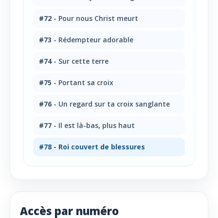
#72
- Pour nous Christ meurt
#73
- Rédempteur adorable
#74
- Sur cette terre
#75
- Portant sa croix
#76
- Un regard sur ta croix sanglante
#77
- Il est là-bas, plus haut
#78
- Roi couvert de blessures
Accès par numéro