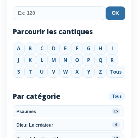
OK
Parcourir les cantiques
A
B
C
D
E
F
G
H
I
J
K
L
M
N
O
P
Q
R
S
T
U
V
W
X
Y
Z
Tous
Par catégorie
Tous
Psaumes
15
Dieu: Le créateur
4