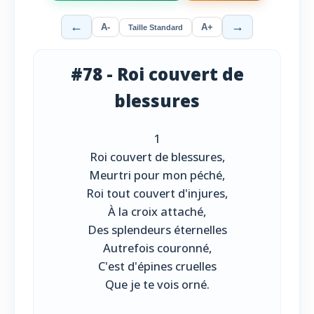
←
→
A-
A+
Taille Standard
#78 - Roi couvert de
blessures
1
Roi couvert de blessures,
Meurtri pour mon péché,
Roi tout couvert d'injures,
À la croix attaché,
Des splendeurs éternelles
Autrefois couronné,
C'est d'épines cruelles
Que je te vois orné.