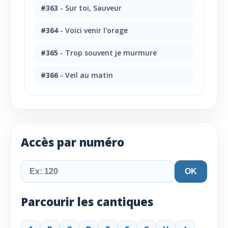
#363
- Sur toi, Sauveur
#364
- Voici venir l'orage
#365
- Trop souvent je murmure
#366
- Veil au matin
Accès par numéro
OK
Parcourir les cantiques