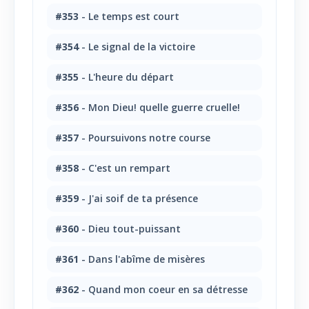
#353
- Le temps est court
#354
- Le signal de la victoire
#355
- L'heure du départ
#356
- Mon Dieu! quelle guerre cruelle!
#357
- Poursuivons notre course
#358
- C'est un rempart
#359
- J'ai soif de ta présence
#360
- Dieu tout-puissant
#361
- Dans l'abîme de misères
#362
- Quand mon coeur en sa détresse