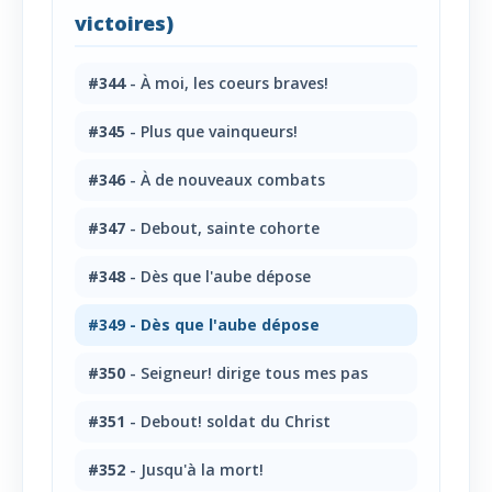
victoires)
#344
- À moi, les coeurs braves!
#345
- Plus que vainqueurs!
#346
- À de nouveaux combats
#347
- Debout, sainte cohorte
#348
- Dès que l'aube dépose
#349
- Dès que l'aube dépose
#350
- Seigneur! dirige tous mes pas
#351
- Debout! soldat du Christ
#352
- Jusqu'à la mort!