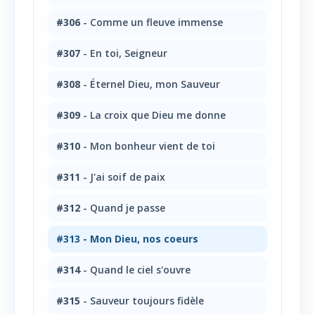
#306
- Comme un fleuve immense
#307
- En toi, Seigneur
#308
- Éternel Dieu, mon Sauveur
#309
- La croix que Dieu me donne
#310
- Mon bonheur vient de toi
#311
- J'ai soif de paix
#312
- Quand je passe
#313
- Mon Dieu, nos coeurs
#314
- Quand le ciel s'ouvre
#315
- Sauveur toujours fidèle