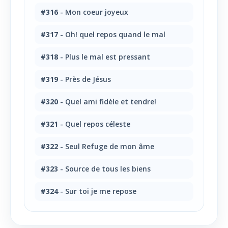
#316
- Mon coeur joyeux
#317
- Oh! quel repos quand le mal
#318
- Plus le mal est pressant
#319
- Près de Jésus
#320
- Quel ami fidèle et tendre!
#321
- Quel repos céleste
#322
- Seul Refuge de mon âme
#323
- Source de tous les biens
#324
- Sur toi je me repose