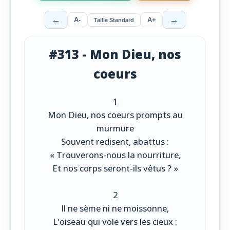
←
→
A-
A+
Taille Standard
#313 - Mon Dieu, nos
coeurs
1
Mon Dieu, nos coeurs prompts au
murmure
Souvent redisent, abattus :
« Trouverons-nous la nourriture,
Et nos corps seront-ils vêtus ? »
2
Il ne sème ni ne moissonne,
L'oiseau qui vole vers les cieux :