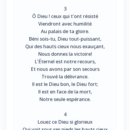
3
Ô Dieu ! ceux qui t'ont résisté
Viendront avec humilité
Au palais de ta gloire.
Béni sois-tu, Dieu tout-puissant,
Qui des hauts cieux nous exauçant,
Nous donnes la victoire!
L'Éternel est notre recours,
Et nous avons par son secours
Trouvé la délivrance.
Il est le Dieu bon, le Dieu fort;
Il est en face de la mort,
Notre seule espérance.
4
Louez ce Dieu si glorieux
Qui voit sous ses pieds les hauts cieux