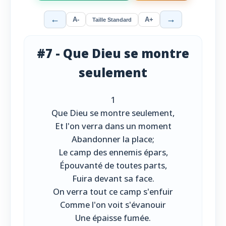
←
→
A-
A+
Taille Standard
#7 - Que Dieu se montre
seulement
1
Que Dieu se montre seulement,
Et l'on verra dans un moment
Abandonner la place;
Le camp des ennemis épars,
Épouvanté de toutes parts,
Fuira devant sa face.
On verra tout ce camp s'enfuir
Comme l'on voit s'évanouir
Une épaisse fumée.