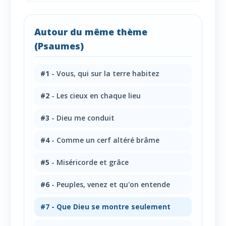
Autour du même thème
(Psaumes)
#1
- Vous, qui sur la terre habitez
#2
- Les cieux en chaque lieu
#3
- Dieu me conduit
#4
- Comme un cerf altéré brâme
#5
- Miséricorde et grâce
#6
- Peuples, venez et qu'on entende
#7
- Que Dieu se montre seulement