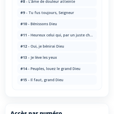
#8
- L'âme de douleur atteinte
#9
- Tu fus toujours, Seigneur
#10
- Bénissons Dieu
#11
- Heureux celui qui, par un juste choix
#12
- Oui, je bénirai Dieu
#13
- Je lève les yeux
#14
- Peuples, louez le grand Dieu
#15
- Il faut, grand Dieu
Accès par numéro