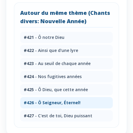
Autour du même thème (Chants
divers: Nouvelle Année)
#421
- Ô notre Dieu
#422
- Ainsi que d'une lyre
#423
- Au seuil de chaque année
#424
- Nos fugitives années
#425
- Ô Dieu, que cette année
#426
- Ô Seigneur, Éternel!
#427
- C'est de toi, Dieu puissant