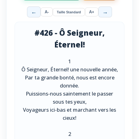
←
→
A-
A+
Taille Standard
#426 - Ô Seigneur,
Éternel!
1
Ô Seigneur, Éternel! une nouvelle année,
Par ta grande bonté, nous est encore
donnée.
Puissions-nous saintement le passer
sous tes yeux,
Voyageurs ici-bas et marchant vers les
cieux!
2