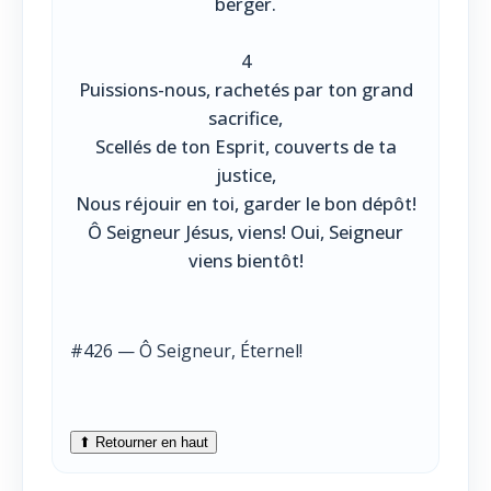
berger.
4
Puissions-nous, rachetés par ton grand
sacrifice,
Scellés de ton Esprit, couverts de ta
justice,
Nous réjouir en toi, garder le bon dépôt!
Ô Seigneur Jésus, viens! Oui, Seigneur
viens bientôt!
#426 — Ô Seigneur, Éternel!
⬆ Retourner en haut