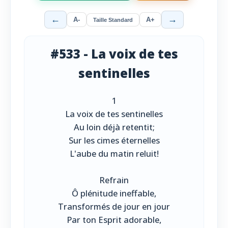
←
→
A-
A+
Taille Standard
#533 - La voix de tes
sentinelles
1
La voix de tes sentinelles
Au loin déjà retentit;
Sur les cimes éternelles
L'aube du matin reluit!
Refrain
Ô plénitude ineffable,
Transformés de jour en jour
Par ton Esprit adorable,