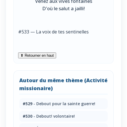
Venez aux vives fontaines
D'où le salut a jailli!
#533 — La voix de tes sentinelles
⬆ Retourner en haut
Autour du même thème (Activité
missionaire)
#529
- Debout pour la sainte guerre!
#530
- Debout! volontaire!