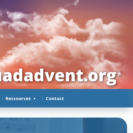
adadvent.org
®
Ressources
Contact
▼