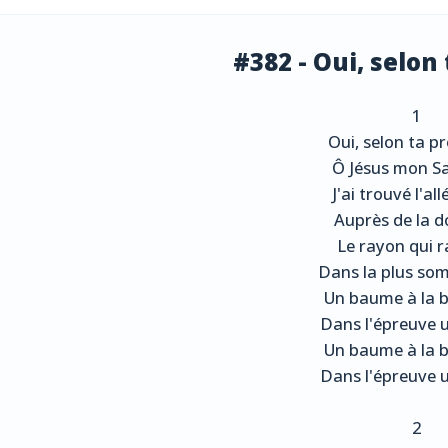
#382 - Oui, selon
1
Oui, selon ta 
Ô Jésus mon S
J'ai trouvé l'al
Auprès de la d
Le rayon qui r
Dans la plus som
Un baume à la b
Dans l'épreuve u
Un baume à la b
Dans l'épreuve u
2