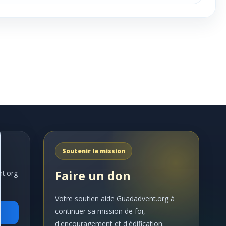
Soutenir la mission
Faire un don
nt.org
Votre soutien aide Guadadvent.org à
continuer sa mission de foi,
d'encouragement et d'édification.