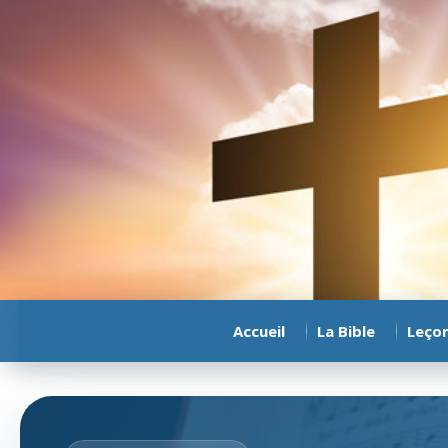
Accueil
La Bible
Leço