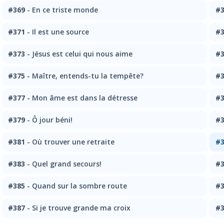
#369
- En ce triste monde
#3
#371
- Il est une source
#3
#373
- Jésus est celui qui nous aime
#3
#375
- Maître, entends-tu la tempête?
#3
#377
- Mon âme est dans la détresse
#3
#379
- Ô jour béni!
#3
#381
- Où trouver une retraite
#3
#383
- Quel grand secours!
#3
#385
- Quand sur la sombre route
#3
#387
- Si je trouve grande ma croix
#3