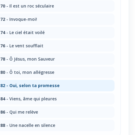
70
- Il est un roc séculaire
72
- Invoque-moi!
74
- Le ciel était voilé
76
- Le vent soufflait
78
- Ô Jésus, mon Sauveur
80
- Ô toi, mon allégresse
82
- Oui, selon ta promesse
84
- Viens, âme qui pleures
86
- Qui me relève
88
- Une nacelle en silence