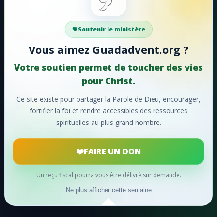
Faire un don
#48 - Tu m'as aimé, Seigneur!
#49 - Entendez-vous
Votre soutien aide Guadadvent.org à continuer sa
Soutenir le ministère
mission de foi, d'encouragement et d'édification.
#50 - Chantons, chantons sans cesse
Vous aimez Guadadvent.org ?
#51 - Hosanna!
📖 Ressources bibliques
🎵 Cantiques
Votre soutien permet de toucher des vies
🙏 Prières
#52 - Lorsque le ciel retentit
pour Christ.
#53 - Faisons éclater notre joie
Ce site existe pour partager la Parole de Dieu, encourager,
❤️
Faire un don maintenant
fortifier la foi et rendre accessibles des ressources
#54 - Ô charité suprême!
spirituelles au plus grand nombre.
Merci pour votre soutien !
#55 - Ô merveilleuse histoire
FAIRE UN DON
#56 - Oh! que ne pouvons-nous
#57 - Divin Sauveur
Un reçu fiscal pourra vous être délivré sur demande.
© 2024
Guadadvent.org
® Tous droits réservés
Ne plus afficher cette semaine
#58 - De la divinité
développé par David BERGINA - tidave - pour berginet.net
#59 - Saint envoyé du Père