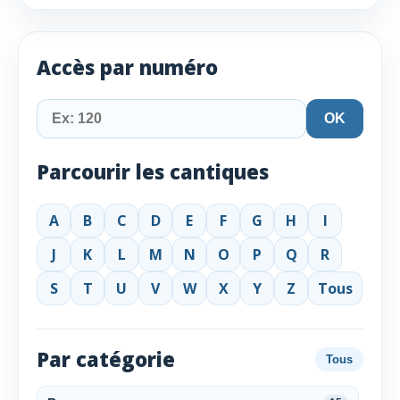
Accès par numéro
OK
Parcourir les cantiques
A
B
C
D
E
F
G
H
I
J
K
L
M
N
O
P
Q
R
S
T
U
V
W
X
Y
Z
Tous
Par catégorie
Tous