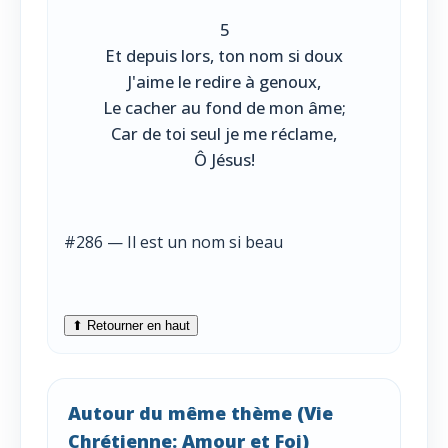
5
Et depuis lors, ton nom si doux
J'aime le redire à genoux,
Le cacher au fond de mon âme;
Car de toi seul je me réclame,
Ô Jésus!
#286 — Il est un nom si beau
⬆ Retourner en haut
Autour du même thème (Vie
Chrétienne: Amour et Foi)