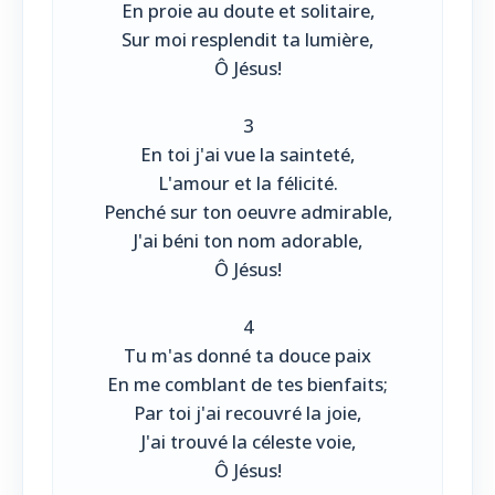
En proie au doute et solitaire,
Sur moi resplendit ta lumière,
Ô Jésus!
3
En toi j'ai vue la sainteté,
L'amour et la félicité.
Penché sur ton oeuvre admirable,
J'ai béni ton nom adorable,
Ô Jésus!
4
Tu m'as donné ta douce paix
En me comblant de tes bienfaits;
Par toi j'ai recouvré la joie,
J'ai trouvé la céleste voie,
Ô Jésus!