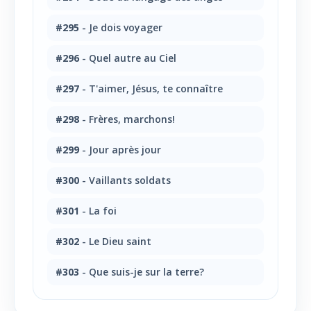
#295
- Je dois voyager
#296
- Quel autre au Ciel
#297
- T'aimer, Jésus, te connaître
#298
- Frères, marchons!
#299
- Jour après jour
#300
- Vaillants soldats
#301
- La foi
#302
- Le Dieu saint
#303
- Que suis-je sur la terre?