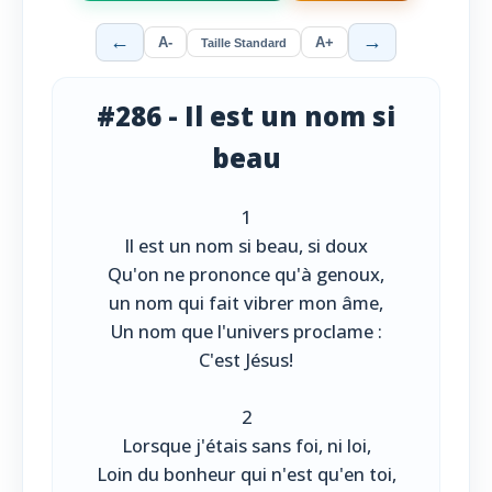
←
→
A-
A+
Taille Standard
#286 - Il est un nom si
beau
1
Il est un nom si beau, si doux
Qu'on ne prononce qu'à genoux,
un nom qui fait vibrer mon âme,
Un nom que l'univers proclame :
C'est Jésus!
2
Lorsque j'étais sans foi, ni loi,
Loin du bonheur qui n'est qu'en toi,