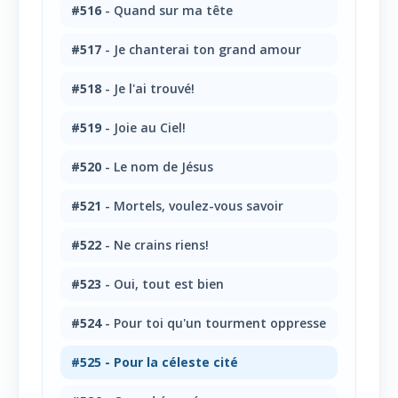
#516
- Quand sur ma tête
#517
- Je chanterai ton grand amour
#518
- Je l'ai trouvé!
#519
- Joie au Ciel!
#520
- Le nom de Jésus
#521
- Mortels, voulez-vous savoir
#522
- Ne crains riens!
#523
- Oui, tout est bien
#524
- Pour toi qu'un tourment oppresse
#525
- Pour la céleste cité