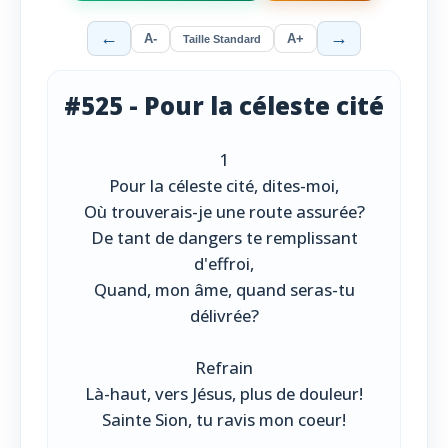
←
→
A-
A+
Taille Standard
#525 - Pour la céleste cité
1
Pour la céleste cité, dites-moi,
Où trouverais-je une route assurée?
De tant de dangers te remplissant
d'effroi,
Quand, mon âme, quand seras-tu
délivrée?
Refrain
Là-haut, vers Jésus, plus de douleur!
Sainte Sion, tu ravis mon coeur!