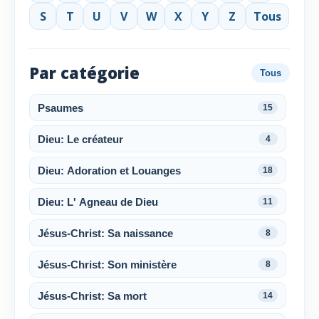
S
T
U
V
W
X
Y
Z
Tous
Par catégorie
Tous
Psaumes
15
Dieu: Le créateur
4
Dieu: Adoration et Louanges
18
Dieu: L' Agneau de Dieu
11
Jésus-Christ: Sa naissance
8
Jésus-Christ: Son ministère
8
Jésus-Christ: Sa mort
14