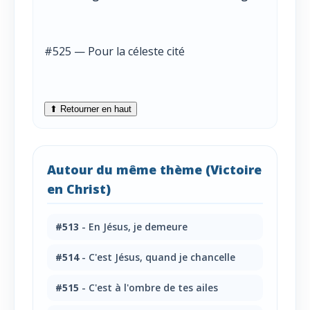
#525 — Pour la céleste cité
⬆ Retourner en haut
Autour du même thème (Victoire
en Christ)
#513
- En Jésus, je demeure
#514
- C'est Jésus, quand je chancelle
#515
- C'est à l'ombre de tes ailes