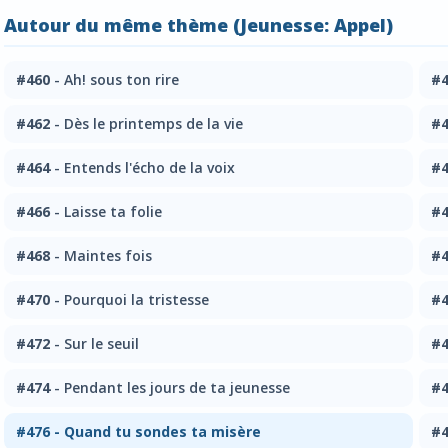
Autour du même thème (Jeunesse: Appel)
#460
- Ah! sous ton rire
#4
#462
- Dès le printemps de la vie
#4
#464
- Entends l'écho de la voix
#4
#466
- Laisse ta folie
#4
#468
- Maintes fois
#4
#470
- Pourquoi la tristesse
#4
#472
- Sur le seuil
#4
#474
- Pendant les jours de ta jeunesse
#4
#476
- Quand tu sondes ta misère
#4