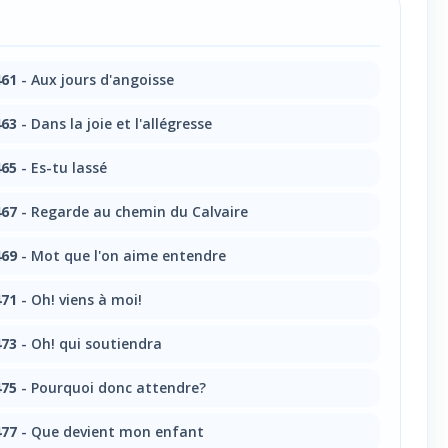
61
- Aux jours d'angoisse
63
- Dans la joie et l'allégresse
65
- Es-tu lassé
67
- Regarde au chemin du Calvaire
69
- Mot que l'on aime entendre
71
- Oh! viens à moi!
73
- Oh! qui soutiendra
75
- Pourquoi donc attendre?
77
- Que devient mon enfant