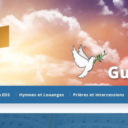
Gu
n EDS
Hymnes et Louanges
Prières et intercessions