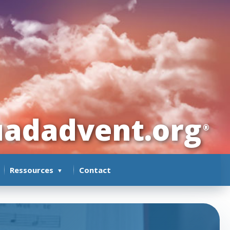
adadvent.org
®
Ressources
Contact
▼