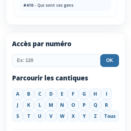
#410
- Qui sont ces gens
Accès par numéro
OK
Parcourir les cantiques
A
B
C
D
E
F
G
H
I
J
K
L
M
N
O
P
Q
R
S
T
U
V
W
X
Y
Z
Tous