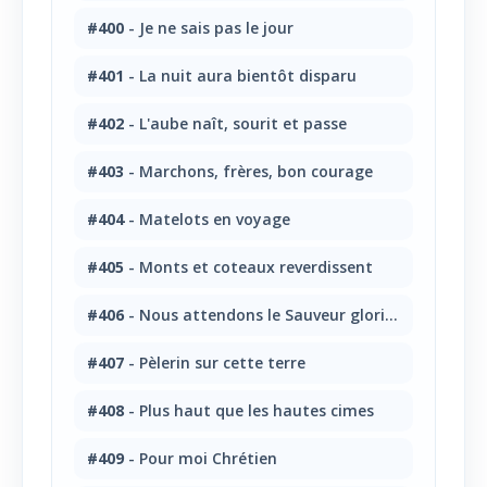
#400
- Je ne sais pas le jour
#401
- La nuit aura bientôt disparu
#402
- L'aube naît, sourit et passe
#403
- Marchons, frères, bon courage
#404
- Matelots en voyage
#405
- Monts et coteaux reverdissent
#406
- Nous attendons le Sauveur glorieux!
#407
- Pèlerin sur cette terre
#408
- Plus haut que les hautes cimes
#409
- Pour moi Chrétien