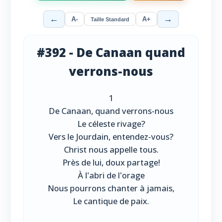
←
→
A-
A+
Taille Standard
#392 - De Canaan quand
verrons-nous
1
De Canaan, quand verrons-nous
Le céleste rivage?
Vers le Jourdain, entendez-vous?
Christ nous appelle tous.
Près de lui, doux partage!
À l'abri de l'orage
Nous pourrons chanter à jamais,
Le cantique de paix.