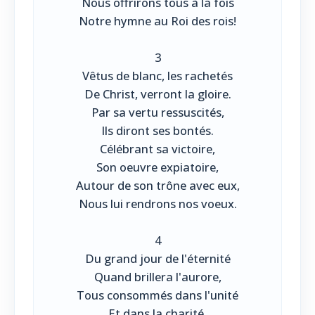
Nous offrirons tous à la fois
Notre hymne au Roi des rois!
3
Vêtus de blanc, les rachetés
De Christ, verront la gloire.
Par sa vertu ressuscités,
Ils diront ses bontés.
Célébrant sa victoire,
Son oeuvre expiatoire,
Autour de son trône avec eux,
Nous lui rendrons nos voeux.
4
Du grand jour de l'éternité
Quand brillera l'aurore,
Tous consommés dans l'unité
Et dans la charité.