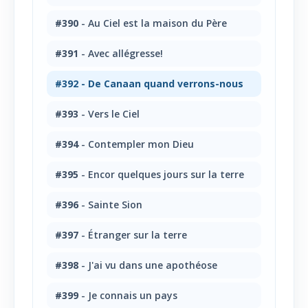
#390
- Au Ciel est la maison du Père
#391
- Avec allégresse!
#392
- De Canaan quand verrons-nous
#393
- Vers le Ciel
#394
- Contempler mon Dieu
#395
- Encor quelques jours sur la terre
#396
- Sainte Sion
#397
- Étranger sur la terre
#398
- J'ai vu dans une apothéose
#399
- Je connais un pays