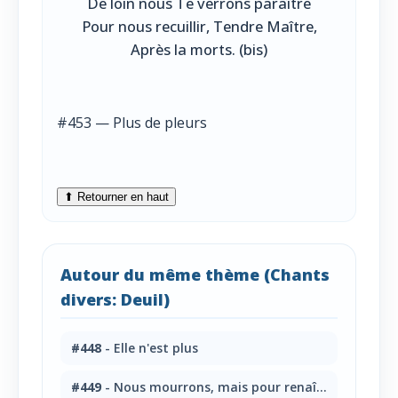
De loin nous Te verrons paraître
Pour nous recuillir, Tendre Maître,
Après la morts. (bis)
#453 — Plus de pleurs
⬆ Retourner en haut
Autour du même thème (Chants
divers: Deuil)
#448
- Elle n'est plus
#449
- Nous mourrons, mais pour renaître