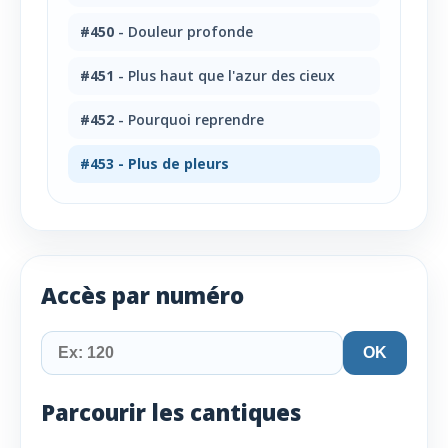
#450
- Douleur profonde
#451
- Plus haut que l'azur des cieux
#452
- Pourquoi reprendre
#453
- Plus de pleurs
Accès par numéro
OK
Parcourir les cantiques