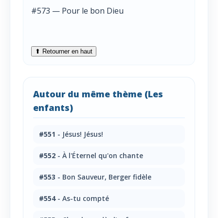
#573 — Pour le bon Dieu
⬆ Retourner en haut
Autour du même thème (Les
enfants)
#551
- Jésus! Jésus!
#552
- À l'Éternel qu'on chante
#553
- Bon Sauveur, Berger fidèle
#554
- As-tu compté