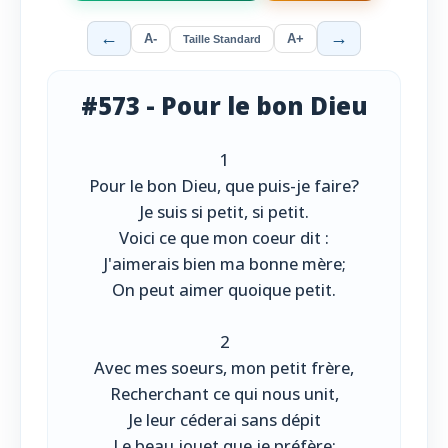
←
→
A-
A+
Taille Standard
#573 - Pour le bon Dieu
1
Pour le bon Dieu, que puis-je faire?
Je suis si petit, si petit.
Voici ce que mon coeur dit :
J'aimerais bien ma bonne mère;
On peut aimer quoique petit.
2
Avec mes soeurs, mon petit frère,
Recherchant ce qui nous unit,
Je leur céderai sans dépit
Le beau jouet que je préfère;