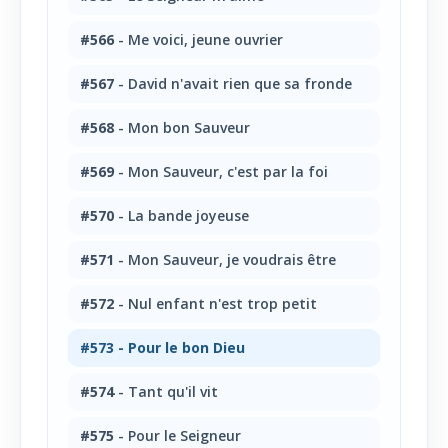
#566
- Me voici, jeune ouvrier
#567
- David n'avait rien que sa fronde
#568
- Mon bon Sauveur
#569
- Mon Sauveur, c'est par la foi
#570
- La bande joyeuse
#571
- Mon Sauveur, je voudrais être
#572
- Nul enfant n'est trop petit
#573
- Pour le bon Dieu
#574
- Tant qu'il vit
#575
- Pour le Seigneur