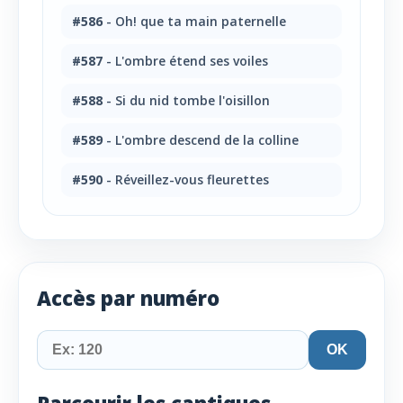
#586
- Oh! que ta main paternelle
#587
- L'ombre étend ses voiles
#588
- Si du nid tombe l'oisillon
#589
- L'ombre descend de la colline
#590
- Réveillez-vous fleurettes
Accès par numéro
OK