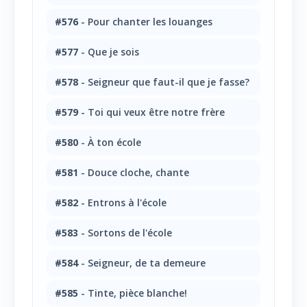
#576
- Pour chanter les louanges
#577
- Que je sois
#578
- Seigneur que faut-il que je fasse?
#579
- Toi qui veux être notre frère
#580
- À ton école
#581
- Douce cloche, chante
#582
- Entrons à l'école
#583
- Sortons de l'école
#584
- Seigneur, de ta demeure
#585
- Tinte, pièce blanche!