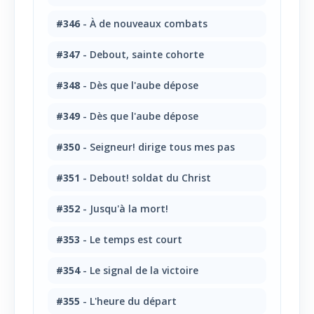
#346
- À de nouveaux combats
#347
- Debout, sainte cohorte
#348
- Dès que l'aube dépose
#349
- Dès que l'aube dépose
#350
- Seigneur! dirige tous mes pas
#351
- Debout! soldat du Christ
#352
- Jusqu'à la mort!
#353
- Le temps est court
#354
- Le signal de la victoire
#355
- L'heure du départ