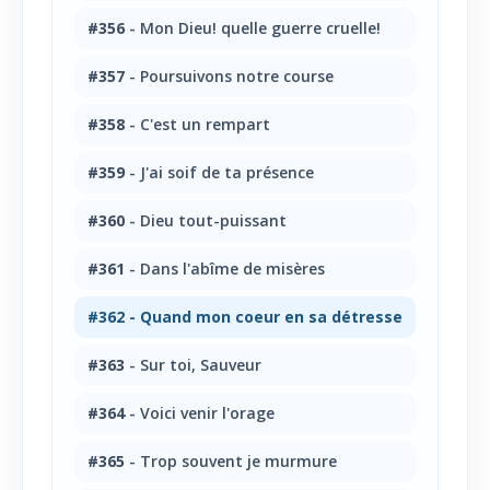
#356
- Mon Dieu! quelle guerre cruelle!
#357
- Poursuivons notre course
#358
- C'est un rempart
#359
- J'ai soif de ta présence
#360
- Dieu tout-puissant
#361
- Dans l'abîme de misères
#362
- Quand mon coeur en sa détresse
#363
- Sur toi, Sauveur
#364
- Voici venir l'orage
#365
- Trop souvent je murmure