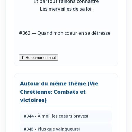
Et partout faisons connaître
Les merveilles de sa loi.
#362 — Quand mon coeur en sa détresse
⬆ Retourner en haut
Autour du même thème (Vie
Chrétienne: Combats et
victoires)
#344
- À moi, les coeurs braves!
#345
- Plus que vainqueurs!