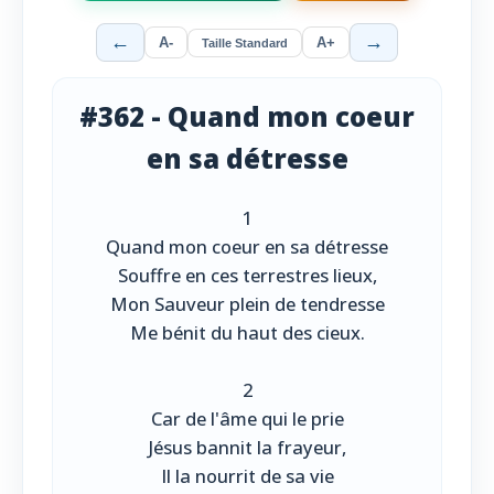
←
→
A-
A+
Taille Standard
#362 - Quand mon coeur
en sa détresse
1
Quand mon coeur en sa détresse
Souffre en ces terrestres lieux,
Mon Sauveur plein de tendresse
Me bénit du haut des cieux.
2
Car de l'âme qui le prie
Jésus bannit la frayeur,
Il la nourrit de sa vie