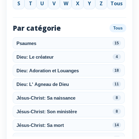
S
T
U
V
W
X
Y
Z
Tous
Par catégorie
Tous
Psaumes
15
Dieu: Le créateur
4
Dieu: Adoration et Louanges
18
Dieu: L' Agneau de Dieu
11
Jésus-Christ: Sa naissance
8
Jésus-Christ: Son ministère
8
Jésus-Christ: Sa mort
14
Jésus-Christ: Sa résurrection
6