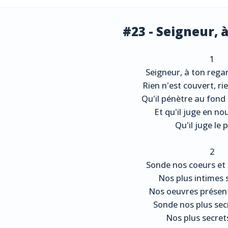
#23 - Seigneur, 
1
Seigneur, à ton reg
Rien n'est couvert, ri
Qu'il pénètre au fond
Et qu'il juge en no
Qu'il juge le 
2
Sonde nos coeurs et
Nos plus intimes 
Nos oeuvres présen
Sonde nos plus secr
Nos plus secrets