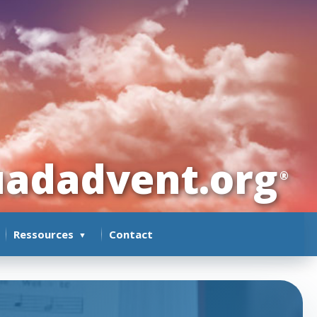
adadvent.org
®
Ressources
Contact
▼