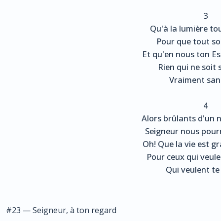
3
Qu'à la lumière to
Pour que tout soi
Et qu'en nous ton Esp
Rien qui ne soit s
Vraiment sanc
4
Alors brûlants d'un 
Seigneur nous pourr
Oh! Que la vie est gr
Pour ceux qui veulen
Qui veulent te 
#23 — Seigneur, à ton regard