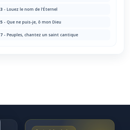
33
- Louez le nom de l'Éternel
35
- Que ne puis-je, ô mon Dieu
37
- Peuples, chantez un saint cantique