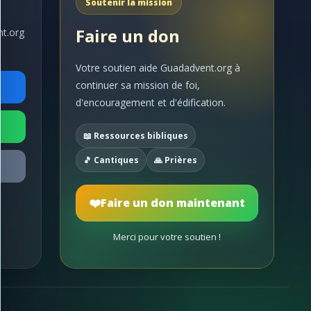
Soutenir la mission
Faire un don
nt.org
Votre soutien aide Guadadvent.org à
continuer sa mission de foi,
d'encouragement et d'édification.
📖 Ressources bibliques
🎵 Cantiques
🙏 Prières
❤️
Faire un don maintenant
Merci pour votre soutien !