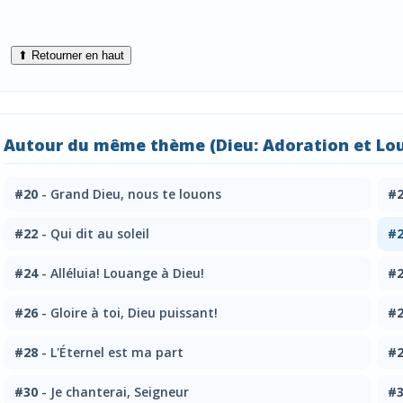
⬆ Retourner en haut
Autour du même thème (Dieu: Adoration et Lo
#20
- Grand Dieu, nous te louons
#
#22
- Qui dit au soleil
#
#24
- Alléluia! Louange à Dieu!
#
#26
- Gloire à toi, Dieu puissant!
#
#28
- L'Éternel est ma part
#
#30
- Je chanterai, Seigneur
#