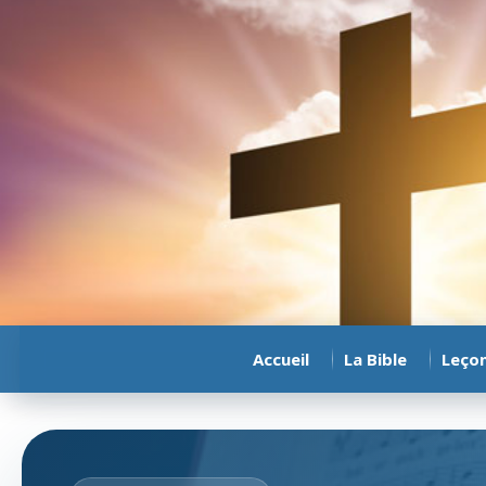
Accueil
La Bible
Leço