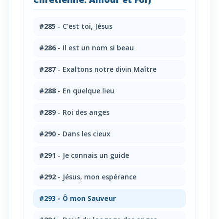
#285
- C'est toi, Jésus
#286
- Il est un nom si beau
#287
- Exaltons notre divin Maître
#288
- En quelque lieu
#289
- Roi des anges
#290
- Dans les cieux
#291
- Je connais un guide
#292
- Jésus, mon espérance
#293
- Ô mon Sauveur